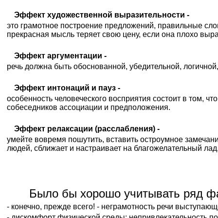
Эффект художественной выразительности -
это грамотное построение предложений, правильные слов
прекрасная мысль теряет свою цену, если она плохо выр
Эффект аргументации -
речь должна быть обоснованной, убедительной, логичн
Эффект интонаций и пауз -
особенность человеческого восприятия состоит в том, ч
собеседников ассоциации и предположения.
Эффект релаксации (расслабления) -
умейте вовремя пошутить, вставить остроумное замечани
людей, сближает и настраивает на благожелательный лад
Было бы хорошо учитывать ряд фа
- конечно, прежде всего! - неграмотность речи выступающ
- дискомфорт физической среды: непривлекательность по