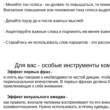
- Меняйте тон голоса - он должен то повышаться, то пони
Внезапное повышение или понижение тона голоса выделя
- Делайте паузу до и после важных мыслей;
- Акцентируйте важные слова и подчинять им менее важ
- Старайтесь не использовать слов-паразитов - это рассе
Для вас - особые инструменты ко
Эффект первых фраз -
и опять мы говорим о необходимости чистой дикции, что
первоначальное впечатление. В первых фразах должна б
привлекающая к себе внимание.
Эффект визуального имиджа -
как правило, вначале человека воспринимают по его вне
взаимоотношения. Нужно использовать эстетику одежды, 