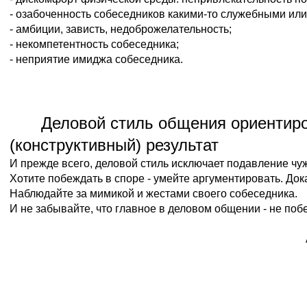
- озабоченность собеседников какими-то служебными или
- амбиции, зависть, недоброжелательность;
- некомпетентность собеседника;
- неприятие имиджа собеседника.
Деловой стиль общения ориентир
(конструктивный) результат
И прежде всего, деловой стиль исключает подавление чу
Хотите побеждать в споре - умейте аргументировать. До
Наблюдайте за мимикой и жестами своего собеседника.
И не забывайте, что главное в деловом общении - не поб