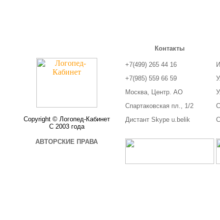
Контакты
+7(499) 265 44 16
И
+7(985) 559 66 59
У
Москва, Центр. АО
У
Спартаковская пл., 1/2
С
Copyright © Логопед-Кабинет
Дистант Skype u.belik
С
С 2003 года
АВТОРСКИЕ ПРАВА