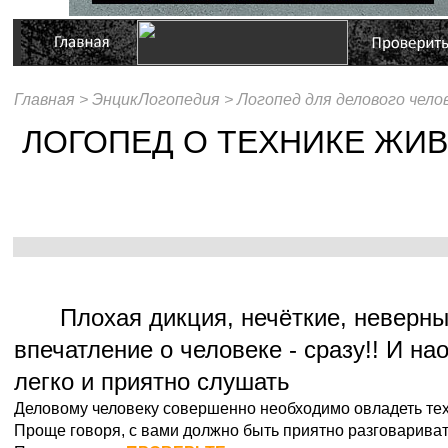
Главная >
ЭнцикЛогопедия >
Логопед для делового чело
ЛОГОПЕД О ТЕХНИКЕ ЖИВ
Плохая дикция, нечёткие, неверные
впечатление о человеке - сразу!! И на
легко и приятно слушать
Деловому человеку совершенно необходимо овладеть тех
Проще говоря, с вами должно быть приятно разговаривать