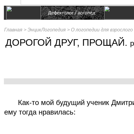
Главная >
ЭнцикЛогопедия >
О логопедии для взрослого 
ДОРОГОЙ ДРУГ, ПРОЩАЙ.
р
Как-то мой будущий ученик Дмитри
ему тогда нравилась: