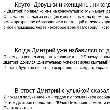
Круто. Девушки и женщины, никогд
И Дмитрий пришёл ко мне на консультацию. Мы начали ра
Он с жаром взялся за дело (он имел очень мало времени,
имея прекрасное образование и настоящий волевой хара
с моей помощью, через некоторое время заговорил чисто и
Когда Дмитрий уже избавился от д
Почему он решил исправить свою дикцию? Почему заним
Дмитрий добился удивительных успехов: исчез картавый з
Просто, будто он ничего не исправлял, а всегда так краси
В ответ Дмитрий с улыбкой сказал:
И показал полученное им - гордое и опрометчивое сообщ
Потом Дмитрий продолжил: "Юлия Николаевна, можете ис
Пусть почитают.