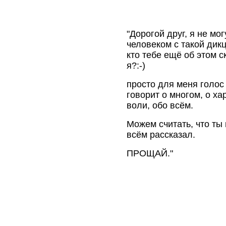
"Дорогой друг, я не мо
человеком с такой дикц
кто тебе ещё об этом с
я?:-)
просто для меня голос
говорит о многом, о ха
воли, обо всём.
Можем считать, что ты
всём рассказал.
ПРОЩАЙ."