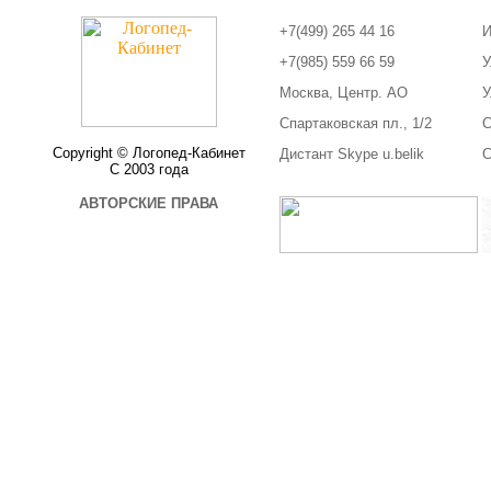
+7(499) 265 44 16
И
+7(985) 559 66 59
У
Москва, Центр. АО
У
Спартаковская пл., 1/2
С
Copyright © Логопед-Кабинет
Дистант Skype u.belik
С
С 2003 года
АВТОРСКИЕ ПРАВА