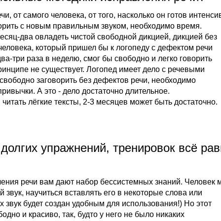
чи, от самого человека, от того, насколько он готов интенси
оворить с новым правильным звуком, необходимо время.
есяц-два овладеть чистой свободной дикцией, дикцией без
 человека, который пришел бы к логопеду с дефектом речи
ва-три раза в неделю, смог бы свободно и легко говорить
ринципе не существует. Логопед имеет дело с речевыми
 свободно заговорить без дефектов речи, необходимо
привычки. А это - дело достаточно длительное.
 читать лёгкие тексты, 2-3 месяцев может быть достаточно.
, долгих упражнений, тренировок всё ра
ения речи вам дают набор бессистемных знаний. Человек 
й звук, научиться вставлять его в некоторые слова или
х звук будет создан удобным для использования!) Но этот
бодно и красиво, так, будто у него не было никаких