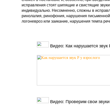
исправления стоят шипящие и свистящие звуки, 
индивидуально. Несомненно, сложны в исправле
ринолалия, ринофония, нарушения письменной 
логоневроз или заикание, нарушения темпа реч
Видео: Как нарушается звук 
Видео: Проверим свои звуки 