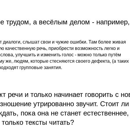
е трудом, а весёлым делом - например,
т диалоги, слышат свои и чужие ошибки. Там более живая
ю качественную речь, приобрести возможность легко и
лова, улучшить и изменить голос - можно только путём
му же, людям, которые стесняются своего дефекта, (а таких
 подходят групповые занятия.
т речи и только начинает говорить с н
зношение утрированно звучит. Стоит ли
ждать, пока она не станет естественнее,
 только тексты читать?