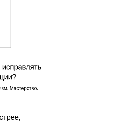
 исправлять
кции?
изм. Мастерство.
стрее,