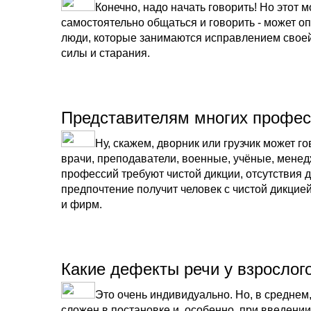
Конечно, надо начать говорить! Но этот 
самостоятельно общаться и говорить - может о
люди, которые занимаются исправлением своей
силы и старания.
Представителям многих професс
Ну, скажем, дворник или грузчик может г
врачи, преподаватели, военные, учёные, менед
профессий требуют чистой дикции, отсутствия 
предпочтение получит человек с чистой дикцие
и фирм.
Какие дефекты речи у взрослог
Это очень индивидуально. Но, в среднем,
сложен в постановке и, особенно, при введении