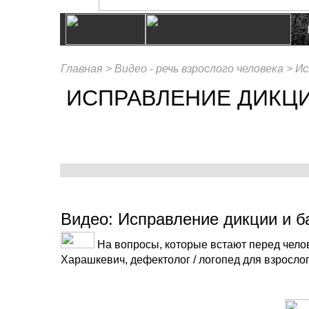
Главная >
Видео - речь взрослого человека >
Ис
ИСПРАВЛЕНИЕ ДИКЦИ
Видео: Исправление дикции и б
На вопросы, которые встают перед чело
Харашкевич, дефектолог / логопед для взрослог