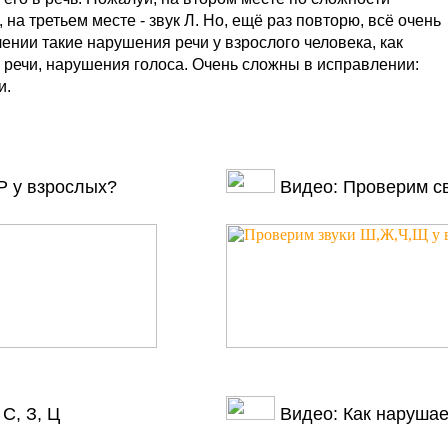
на третьем месте - звук Л. Но, ещё раз повторю, всё очень
нии такие нарушения речи у взрослого человека, как
речи, нарушения голоса. Очень сложны в исправлении:
и.
Р у взрослых?
Видео: Проверим св
С, З, Ц
Видео: Как нарушае