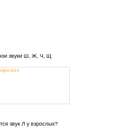
ои звуки Ш, Ж, Ч, Щ
тся звук Л у взрослых?