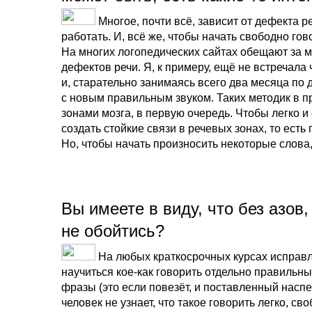
Многое, почти всё, зависит от дефекта ре
работать. И, всё же, чтобы начать свободно г
На многих логопедических сайтах обещают за м
дефектов речи. Я, к примеру, ещё не встречала
и, старательно занимаясь всего два месяца по д
с новым правильным звуком. Таких методик в п
зонами мозга, в первую очередь. Чтобы легко и
создать стойкие связи в речевых зонах, то есть 
Но, чтобы начать произносить некоторые слова,
Вы имеете в виду, что без азов
не обойтись?
На любых краткосрочных курсах исправл
научиться кое-как говорить отдельно правильны
фразы (это если повезёт, и поставленный наспе
человек не узнает, что такое говорить легко, сво