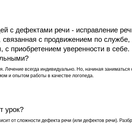
й с дефектами речи - исправление реч
 связанная с продвижением по службе,
 с приобретением уверенности в себе.
альными?
. Лечение всегда индивидуально. Но, начиная заниматься 
мом и опытом работы в качестве логопеда.
т урок?
исит от сложности дефекта речи (или дефектов речи). Разб