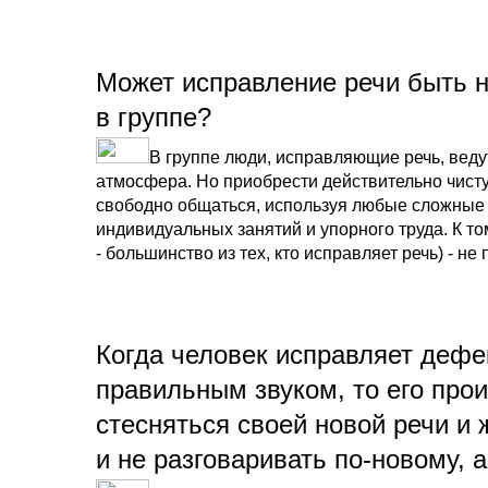
Может исправление речи быть н
в группе?
В группе люди, исправляющие речь, веду
атмосфера. Но приобрести действительно чисту
свободно общаться, используя любые сложные с
индивидуальных занятий и упорного труда. К то
- большинство из тех, кто исправляет речь) - не
Когда человек исправляет дефек
правильным звуком, то его прои
стесняться своей новой речи и 
и не разговаривать по-новому, а