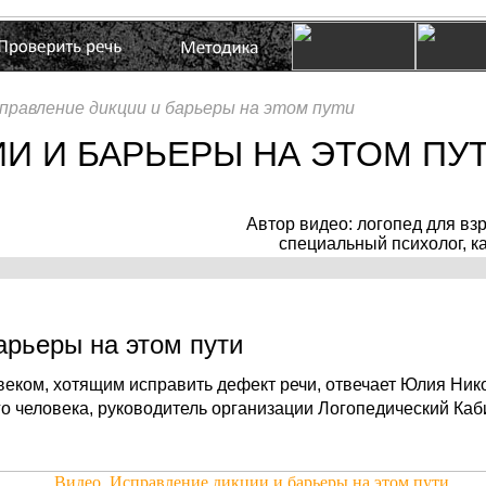
правление дикции и барьеры на этом пути
И И БАРЬЕРЫ НА ЭТОМ ПУ
Автор видео: логопед для вз
специальный психолог, 
арьеры на этом пути
веком, хотящим исправить дефект речи, отвечает Юлия Ни
о человека, руководитель организации Логопедический Каби