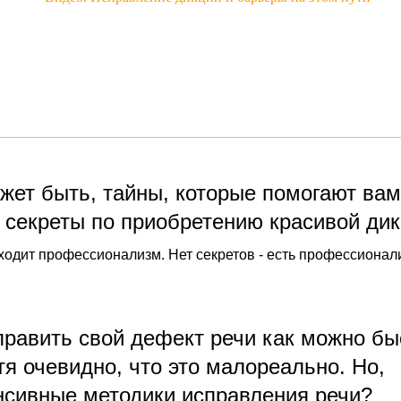
жет быть, тайны, которые помогают вам
 секреты по приобретению красивой ди
ходит профессионализм. Нет секретов - есть профессионал
править свой дефект речи как можно бы
тя очевидно, что это малореально. Но,
енсивные методики исправления речи?