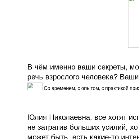
В чём именно ваши секреты, мо
речь взрослого человека? Ваши
Со временем, с опытом, с практикой при
Юлия Николаевна, все хотят ис
не затратив больших усилий, хо
может быть, есть какие-то инт