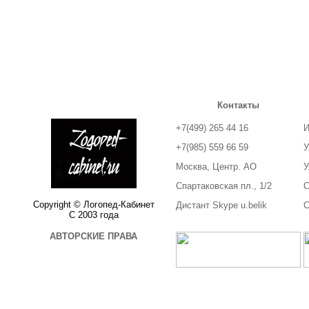
Контакты
+7(499) 265 44 16
И
+7(985) 559 66 59
У
Москва, Центр. АО
У
Спартаковская пл., 1/2
С
Copyright © Логопед-Кабинет
Дистант Skype u.belik
С
С 2003 года
АВТОРСКИЕ ПРАВА