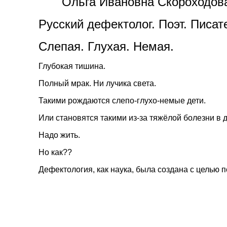
Ольга Ивановна Скороходова 
Русский дефектолог. Поэт. Писат
Слепая. Глухая. Немая.
Глубокая тишина.
Полный мрак. Ни лучика света.
Такими рождаются слепо-глухо-немые дети.
Или становятся такими из-за тяжёлой болезни в д
Надо жить.
Но как??
Дефектология, как наука, была создана с целью 