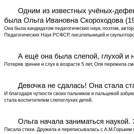
Одним из известных учёных-дефе
была Ольга Ивановна Скороходова (19
Она была кандидатом педагогических наук, поэтом, авто
Педагогических Наук РСФСР, писательницей и скульптор
А ещё она была слепой, глухой и н
Потеряв зрение и слух в возрасте 5 лет, Оля пережила см
Девочка не сдалась! Она стала ст
И благодаря чуткости своих пальчиков и пальцевой азбук
стала воспитателем слепоглухих детей.
Ольга начала заниматься наукой.
Писала стихи. Дружила и переписывалась с А.М.Горьким 