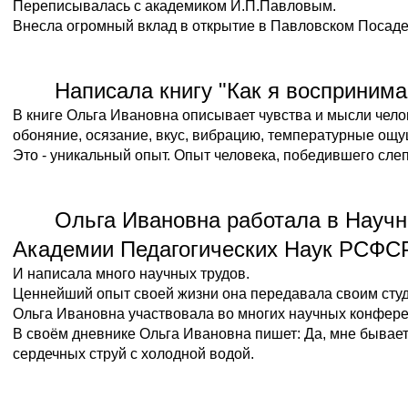
Переписывалась с академиком И.П.Павловым.
Внесла огромный вклад в открытие в Павловском Посаде
Написала книгу "Как я восприним
В книге Ольга Ивановна описывает чувства и мысли чел
обоняние, осязание, вкус, вибрацию, температурные ощ
Это - уникальный опыт. Опыт человека, победившего слепо
Ольга Ивановна работала в Научн
Академии Педагогических Наук РСФС
И написала много научных трудов.
Ценнейший опыт своей жизни она передавала своим студ
Ольга Ивановна участвовала во многих научных конфере
В своём дневнике Ольга Ивановна пишет: Да, мне бывает
сердечных струй с холодной водой.