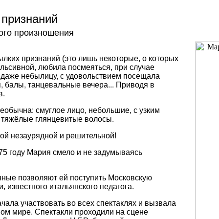
 признаний
ого произношения
ылких признаний (это лишь некоторые, о которых
льсивной, любила посмеяться, при случае
 даже небылицу, с удовольствием посещала
, балы, танцевальные вечера... Приводя в
в.
еобычна: смуглое лицо, небольшие, с узким
е тяжёлые глянцевитые волосы.
й незаурядной и решительной!
75 году Мария смело и не задумываясь
ные позволяют ей поступить Московскую
, известного итальянского педагога.
чала участвовать во всех спектаклях и вызвала
ом мире. Спектакли проходили на сцене