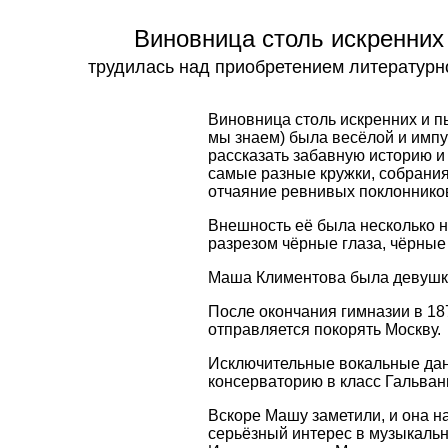
Виновница столь искренних
трудилась над приобретением литературн
Виновница столь искренних и п
мы знаем) была весёлой и импу
рассказать забавную историю и
самые разные кружки, собрания
отчаяние ревнивых поклоннико
Внешность её была несколько н
разрезом чёрные глаза, чёрны
Маша Климентова была девушко
После окончания гимназии в 18
отправляется покорять Москву.
Исключительные вокальные дан
консерваторию в класс Гальвани
Вскоре Машу заметили, и она на
серьёзный интерес в музыкальн