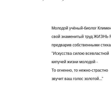
Молодой учёный-биолог Климен
свой знаменитый труд ЖИЗНЬ
предварив собственными стиха
"Искусства силою всевластной
кипучей жизни молодой -
То огненно, то нежно-страстно
звучит ваш голос золотой..."