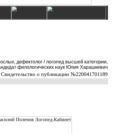
рослых, дефектолог / логопед высшей категории,
кандидат филологических наук Юлия Харашкевич
Свидетельство о публикации №220041701189