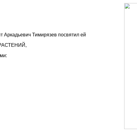
т Аркадьевич Тимирязев посвятил ей
 РАСТЕНИЙ,
ми: