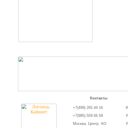
Контакты
+7(499) 265 44 16
И
+7(985) 559 66 59
У
Москва, Центр. АО
У