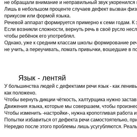
не обращали внимание и неправильный звук укоренился в
Лишь в небольшом проценте случаев дефект вызван физ
прикусом или формой языка.
Речевой аппарат формируется примерно к семи годам. К 
Если возникли сложности, вернуть речь в своё русло нес
чтобы ребёнок его употреблял.
Однако, уже к средним классам школы формирование реч
не учить, а переучивать, ломать привычки, вошедшие в п
Язык - лентяй
У большинства людей с дефектами речи язык - как ленивы
как положено.
Чтобы вернуть дикции чёткость, халтурщика нужно застав
Движения языка, которые мы совершаем, чтобы произнести
Чтобы изменить -настройки-, нужна кропотливая работа
Попытки избавиться от дефекта речи самостоятельно, пр
Нередко после этого проблемы лишь усугубляются. Реаль