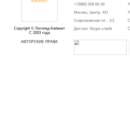
+7(985) 559 66 59
У
Москва, Центр. АО
У
Спартаковская пл., 1/2
С
Copyright © Логопед-Кабинет
Дистант Skype u.belik
С
С 2003 года
АВТОРСКИЕ ПРАВА