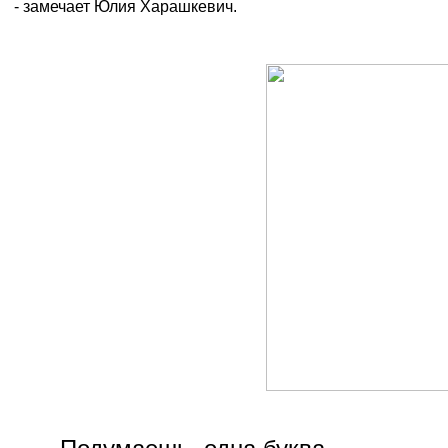
- замечает Юлия Харашкевич.