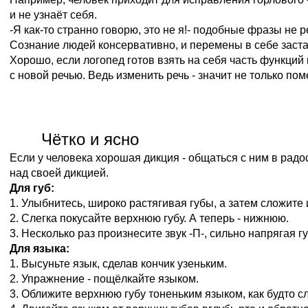
и не узнаёт себя.
-Я как-то странно говорю, это не я!- подобные фразы не р
Сознание людей консервативно, и перемены в себе заста
Хорошо, если логопед готов взять на себя часть функций 
с новой речью. Ведь изменить речь - значит не только по
Чётко и ясно
Если у человека хорошая дикция - общаться с ним в радо
над своей дикцией.
Для губ:
1. Улыбнитесь, широко растягивая губы, а затем сложите 
2. Слегка покусайте верхнюю губу. А теперь - нижнюю.
3. Несколько раз произнесите звук -П-, сильно напрягая губ
Для языка:
1. Высуньте язык, сделав кончик узеньким.
2. Упражнение - пощёлкайте языком.
3. Оближите верхнюю губу тоненьким языком, как будто с