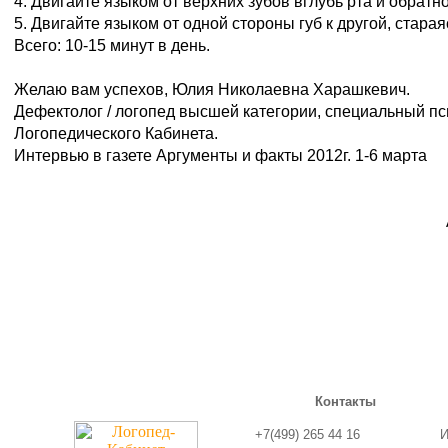
4. Двигайте языком от верхних зубов вглубь рта и обратно
5. Двигайте языком от одной стороны губ к другой, старая
Всего: 10-15 минут в день.
Желаю вам успехов, Юлия Николаевна Харашкевич.
Дефектолог / логопед высшей категории, специальный пс
Логопедического Кабинета.
Интервью в газете Аргументы и факты 2012г. 1-6 марта
Контакты
+7(499) 265 44 16
И