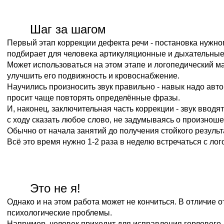
Шаг за шагом
Первый этап коррекции дефекта речи - постановка нужног
подбирает для человека артикуляционные и дыхательные
Может использоваться на этом этапе и логопедический м
улучшить его подвижность и кровоснабжение.
Научились произносить звук правильно - навык надо авто
просит чаще повторять определённые фразы.
И, наконец, заключительная часть коррекции - звук вводя
с ходу сказать любое слово, не задумываясь о произноше
Обычно от начала занятий до получения стойкого результ
Всё это время нужно 1-2 раза в неделю встречаться с ло
Это не я!
Однако и на этом работа может не кончиться. В отличие о
психологические проблемы.
Например, человек приходит для исправления горлового -